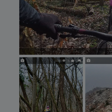
5036
8
0