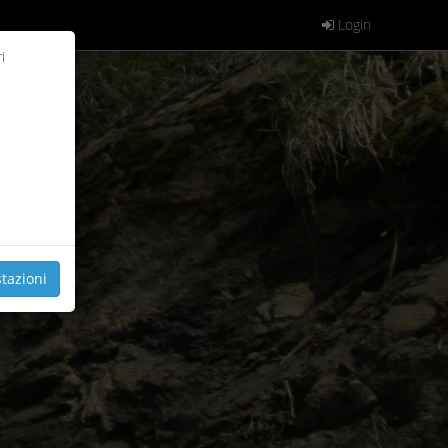
Login
i
tazioni