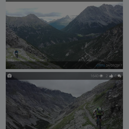
orma
04/07/2017
1640
2
0