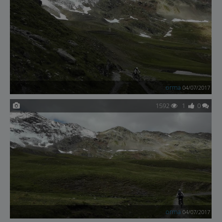
orma
04/07/2017
1592
1
0
orma
04/07/2017