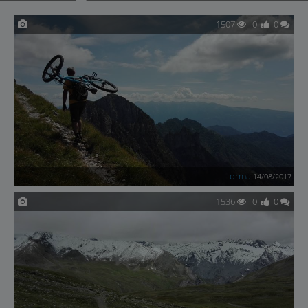
1507
0
0
orma
14/08/2017
1536
0
0