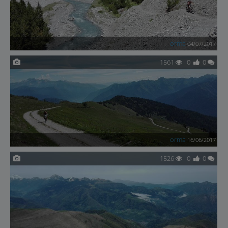
orma
04/07/2017
1561
0
0
orma
16/06/2017
1526
0
0