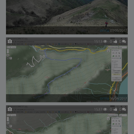
orma
07/05/2017
1513
0
0
orma
16/04/2017
1537
0
0