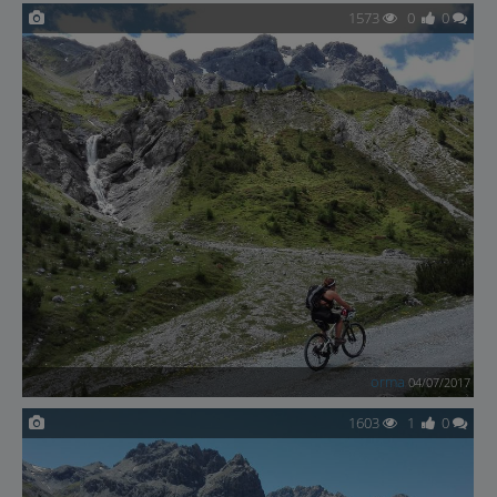
1573
0
0
orma
04/07/2017
1603
1
0