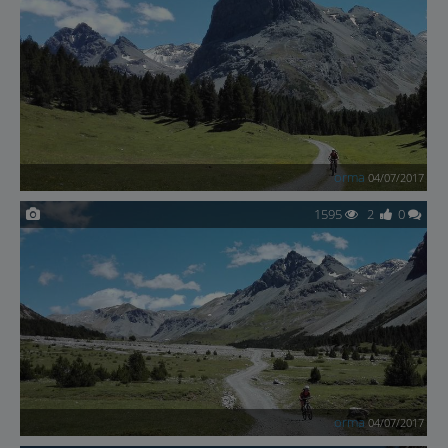
orma
04/07/2017
1595
2
0
orma
04/07/2017