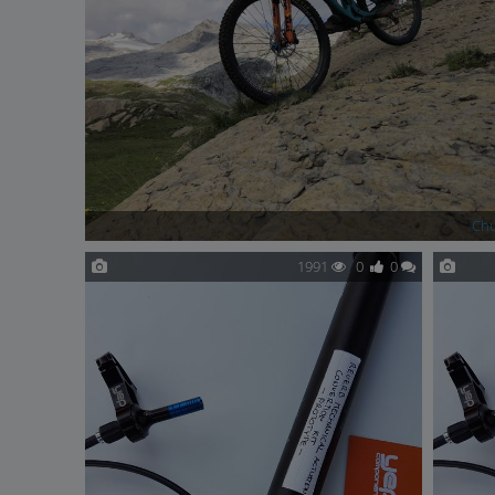
Ch
1991
0
0