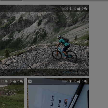
1903
0
0
Church
08/08/2018
853
0
0
1994
0
0