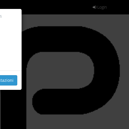
Login
i
tazioni