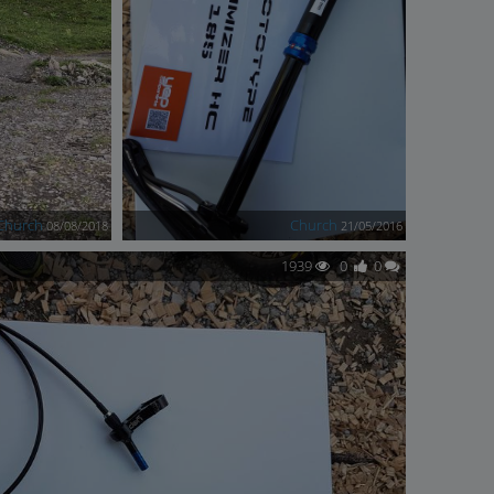
Church
Church
08/08/2018
21/05/2016
1939
0
0