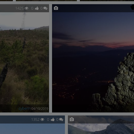
1425
0
0
cybern
04/10/2019
1352
0
0