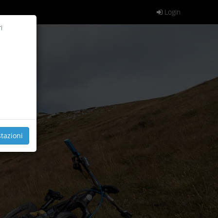
Login
i
tazioni