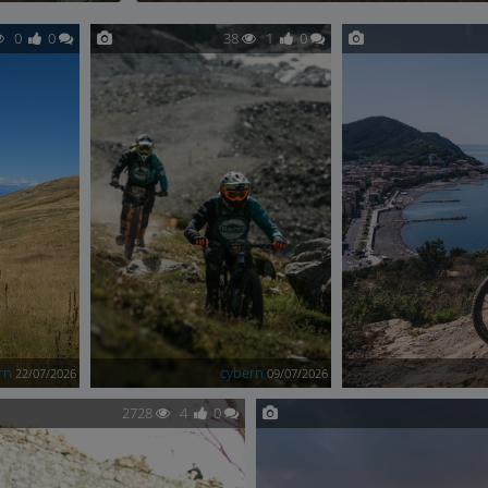
0
0
38
1
0
rn
cybern
22/07/2026
09/07/2026
2728
4
0