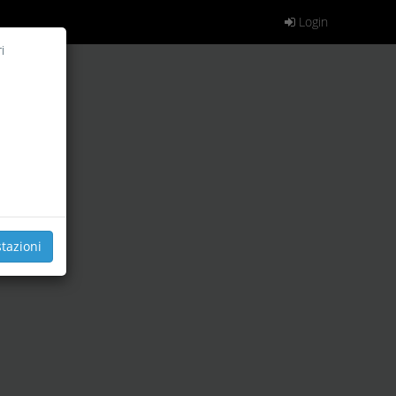
Login
i
tazioni