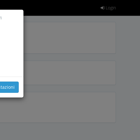
Login
i
tazioni