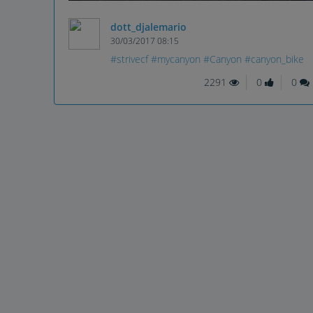
dott_djalemario
30/03/2017 08:15
#strivecf
#mycanyon
#Canyon
#canyon_bike
2291
0
0