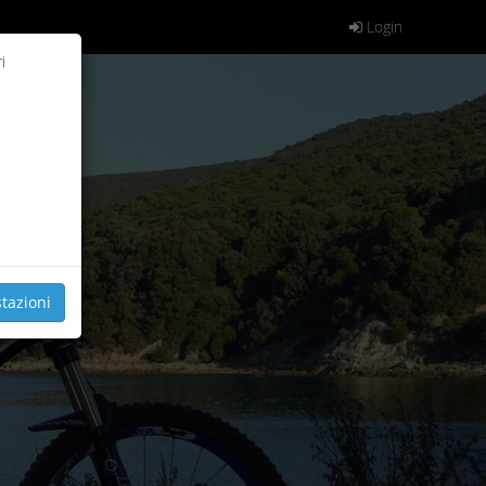
Login
i
tazioni