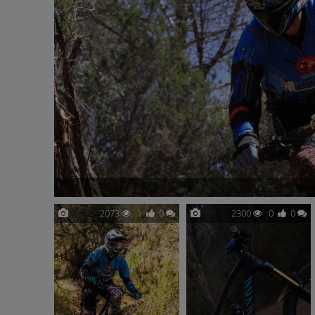
2073
1
0
2300
0
0