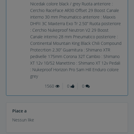
Nicedak colore black / grey Ruota anteriore :
Cerchio RaceFace AR30 Offset 29 Boost Canale
interno 30 mm Pneumatico anteriore : Maxxis
DHFII 3C Maxterra Exo Tr 2.50” Ruota posteriore
: Cerchio Nukeproof Neutron V2 29 Boost
Canale interno 28 mm Pneumatico posteriore :
Continental Mountain King Black Chili Compound
Protecrtion 2.30” Guarnitura : Shimano XTR
pedivelle 175mm Corona 32T Cambio : Shimano
XT 12v 10/52 Manettino : Shimano XT 12v Pedali
: Nukeproof Horizon Pro Sam Hill Enduro colore
grey
1560
0
0
Piace a
Nessun like