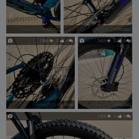
medes1973
medes1973
11/03/2022
11/03/2022
1384
0
0
1453
0
0
medes1973
medes1973
11/03/2022
11/03/2022
1356
0
0