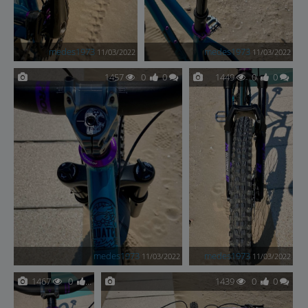
medes1973
medes1973
11/03/2022
11/03/2022
1457
0
0
1449
0
0
medes1973
medes1973
11/03/2022
11/03/2022
1467
0
0
1439
0
0