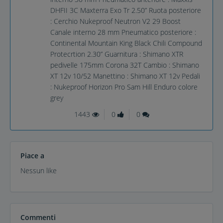
DHFII 3C Maxterra Exo Tr 2.50” Ruota posteriore
: Cerchio Nukeproof Neutron V2 29 Boost
Canale interno 28 mm Pneumatico posteriore :
Continental Mountain King Black Chili Compound
Protecrtion 2.30” Guarnitura : Shimano XTR
pedivelle 175mm Corona 32T Cambio : Shimano
XT 12v 10/52 Manettino : Shimano XT 12v Pedali
: Nukeproof Horizon Pro Sam Hill Enduro colore
grey
1443
0
0
Piace a
Nessun like
Commenti