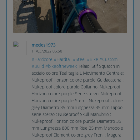
medes1973
11/03/2022 05:50
#Hardcore
#Hardtail
#Steel
#Bike
#Custom
#Build
#bikeoftheweek
Telaio: Stif Squatch in
acciaio colore Teal taglia L Movimento Centrale:
Nukeproof Horizon colore purple Guidacatena :
Nukeproof colore purple Collarino: Nukeproof
Horizon colore purple Serie sterzo: Nukeproof
Horizon colore purple Stem : Nukeproof colore
grey Diametro 35 mm lunghezza 35 mm Tappo
serie sterzo : Nukeproof Skull Manubrio :
Nukeproof Horizon colore purple Diametro 35
mm Lunghezza 800 mm Rise 25 mm Manopole :
Nukeproof Element colore grey Freni : Magura