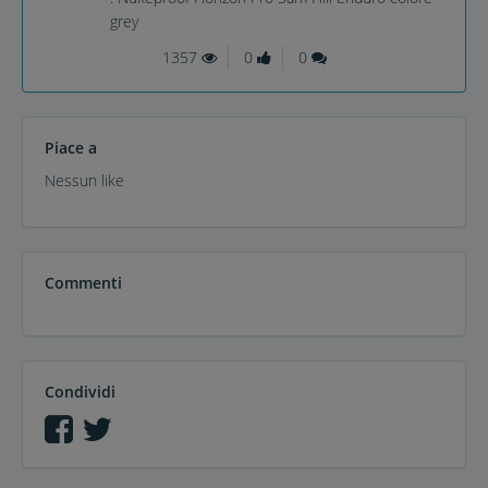
grey
1357
0
0
Piace a
Nessun like
Commenti
Condividi