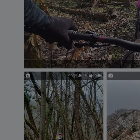
5036
8
0