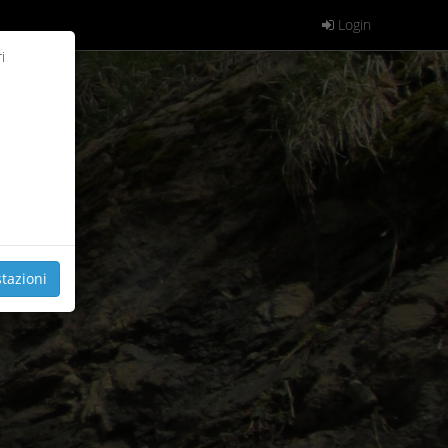
Login
i
tazioni