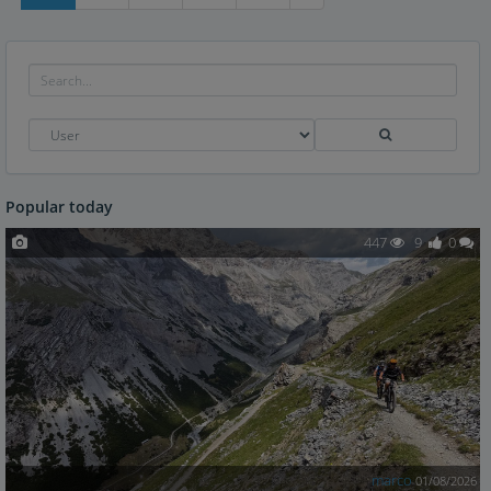
Popular today
447
9
0
marco
01/08/2026