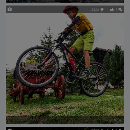
2323
4
1
marco
29/02/2016