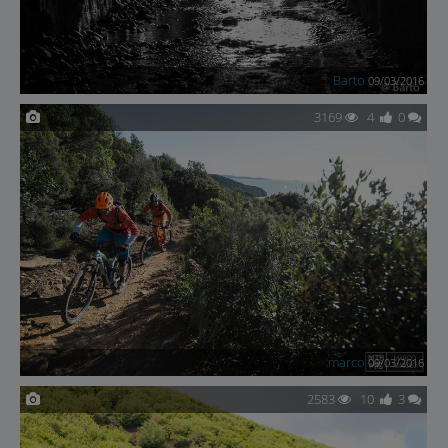
Barto
09/03/2016
3169
4
0
marco
09/03/2016
2583
10
3