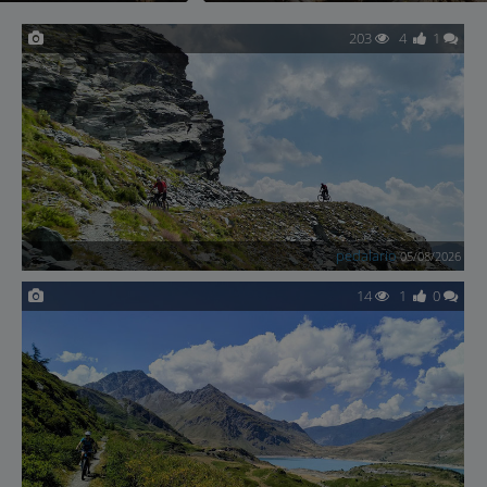
203
4
1
pedalario
05/08/2026
14
1
0