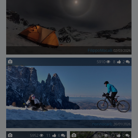
FilippoMacalli
02/03/2026
5910
8
2
nonnocarb
26/01/2026
5952
11
6
5963
12
0